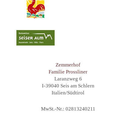
Zemmerhof
Familie Prossliner
Laranzweg 6
I-39040 Seis am Schlern
Italien/Südtirol
MwSt.-Nr.:
02813240211
Anfahrt/Karte