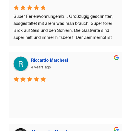
Super Ferienwohnungen👍... Großzügig geschnitten, 
ausgestattet mit allem was man brauch. Super toller 
Blick auf Seis und den Schlern. Die Gastwirte sind 
super nett und immer hilfsbereit. Der Zemmerhof ist 
absolut zu empfehlen. Wir kommen auf jeden Fall 
wieder 👍
Riccardo Marchesi
4 years ago