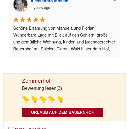
Alessandro Mosele
4 years ago
Schöne Erfahrung von Manuela und Florian. 
Wunderbare Lage mit Blick auf den Schlern, große 
und gemütliche Wohnung, kinder- und jugendgerechter 
Bauernhof mit Spielen, Tieren, Wald hinter dem Hof, 
wo man spazieren gehen kann, sehr gastfreundliche 
Besitzer. Es fehlte nur noch eine große Rasenfläche 
zum Ballspielen, aber für uns war das keine Grenze.
Zemmerhof
Bewertung lesen(3)
URLAUB AUF DEM BAUERNHOF