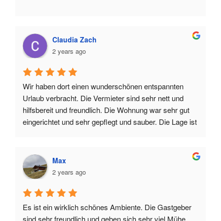
Claudia Zach
2 years ago
Wir haben dort einen wunderschönen entspannten 
Urlaub verbracht. Die Vermieter sind sehr nett und 
hilfsbereit und freundlich. Die Wohnung war sehr gut 
eingerichtet und sehr gepflegt und sauber. Die Lage ist 
ein Traum, der Blick auf den Schlern... unbezahlbar! 
Ich kann es einfach nur weiterempfehlen.
Max
2 years ago
Es ist ein wirklich schönes Ambiente. Die Gastgeber 
sind sehr freundlich und geben sich sehr viel Mühe, 