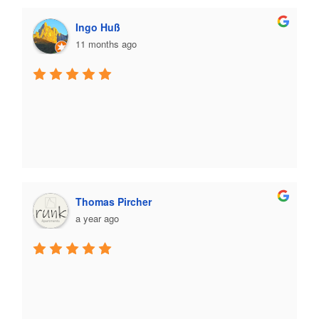
Ausgangspunkt für Touren auf die Seiser Alm und in 
die Dolomiten.Wir kommen ganz bestimmt wieder – 
Ingo Huß
vielen Dank für diesen unvergesslichen Urlaub!
11 months ago
Thomas Pircher
a year ago