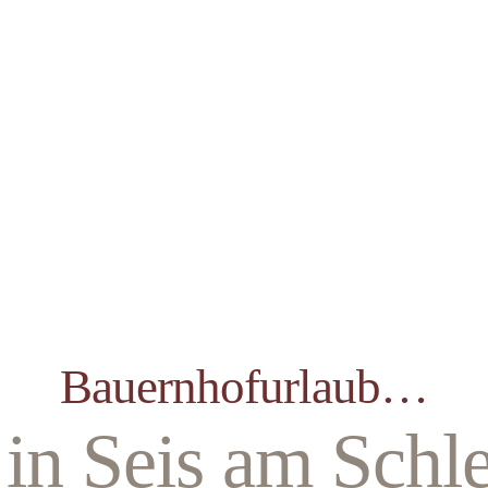
Bauernhofurlaub…
n Seis am Schl